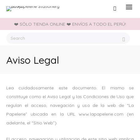
❤️ SÓLO TIENDA ONLINE ❤️ ENVÍOS A TODO EL PERÚ!
Aviso Legal
Lea cuidadosamente este documento. El mismo se
constituye como el Aviso Legal y las Condiciones de Uso que
regulan el acceso, navegación y uso de la web de “La
Papelerie” ubicada en la URL www.lapapelerie.com (en
adelante, el “Sitio Web”).
El acceso, navegación y utilización de este sitio web implica