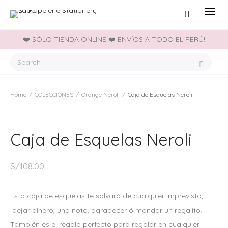
❤️ SÓLO TIENDA ONLINE ❤️ ENVÍOS A TODO EL PERÚ!
Home
/
COLECCIONES
/
Orange Neroli
/
Caja de Esquelas Neroli
Caja de Esquelas Neroli
S/
108.00
Esta caja de esquelas te salvará de cualquier imprevisto,
dejar dinero, una nota, agradecer ó mandar un regalito.
También es el regalo perfecto para regalar en cualquier