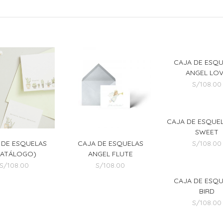
CAJA DE ESQ
ANGEL LO
S/
108.00
CAJA DE ESQUEL
SWEET
S/
108.00
 DE ESQUELAS
CAJA DE ESQUELAS
CATÁLOGO)
ANGEL FLUTE
S/
108.00
S/
108.00
CAJA DE ESQ
BIRD
S/
108.00