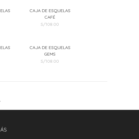
UELAS
CAJA DE ESQUELAS
CAFÉ
S/
108.00
UELAS
CAJA DE ESQUELAS
GEMS
S/
108.00
→
ÁS