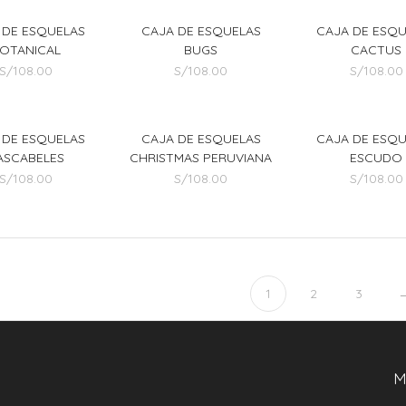
 DE ESQUELAS
CAJA DE ESQUELAS
CAJA DE ESQ
OTANICAL
BUGS
CACTUS
S/
108.00
S/
108.00
S/
108.00
 DE ESQUELAS
CAJA DE ESQUELAS
CAJA DE ESQ
ASCABELES
CHRISTMAS PERUVIANA
ESCUDO
S/
108.00
S/
108.00
S/
108.00
1
2
3
M