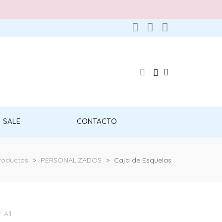
SALE
CONTACTO
roductos
>
PERSONALIZADOS
>
Caja de Esquelas
All