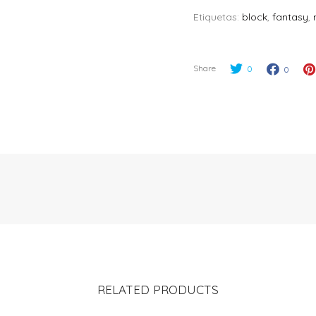
Etiquetas:
block
,
fantasy
,
Share
0
0
RELATED PRODUCTS