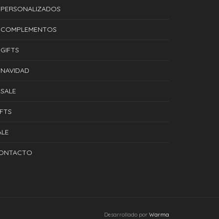
PERSONALIZADOS
COMPLEMENTOS
GIFTS
NAVIDAD
SALE
IFTS
ALE
ONTACTO
Desarrollado por
Warma