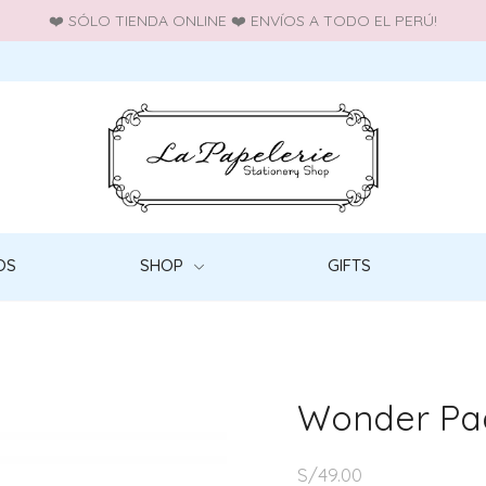
❤️ SÓLO TIENDA ONLINE ❤️ ENVÍOS A TODO EL PERÚ!
OS
SHOP
GIFTS
Wonder Pa
S/
49.00