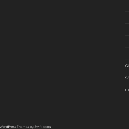
G
S
C
ordPress Themes by Swift Ideas