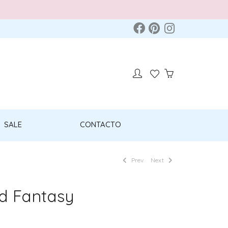
SALE
CONTACTO
Prev
Next
d Fantasy