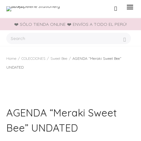
❤️ SÓLO TIENDA ONLINE ❤️ ENVÍOS A TODO EL PERÚ!
Home
/
COLECCIONES
/
Sweet Bee
/
AGENDA “Meraki Sweet Bee”
UNDATED
AGENDA “Meraki Sweet
Bee” UNDATED