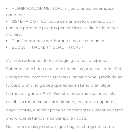
PLANIFACADOR MENSUAL: sí, justo antes de empezar
cada mes.
SISTEMA DOTTED: cada semana esta diseñada con
puntitos para que puedas personalizar tu día de la mejor
manera.
Planificador de viaje, horario y hojas en blanco.
BUDGET TRACKER Y GOAL TRACKER
Vivimos rodeadas de tecnología y no nos quejamos.
Sabemos que hay cosas que hacen los procesos más fácil.
Por ejemplo: comprar tu Meraki Planner online y recibirlo en
tu casa u oficina ya sea que estés en Lima ó en algún
hermoso lugar del Perú. Eso sí, a nosotras nos hace feliz
escribir a mano en nuestro planner, nos motiva apuntar,
dejar notitas, guardar papeles importantes y tenerlos cerca
ahora que estamos mas tiempo en casa.
Nos llena de alegría saber que hay mucha gente como