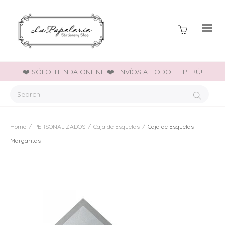
❤️ SÓLO TIENDA ONLINE ❤️ ENVÍOS A TODO EL PERÚ!
Home
/
PERSONALIZADOS
/
Caja de Esquelas
/
Caja de Esquelas
Margaritas