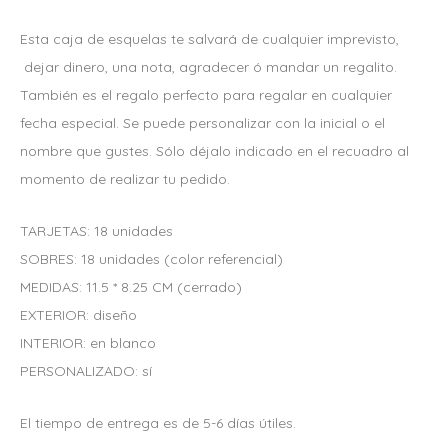
Esta caja de esquelas te salvará de cualquier imprevisto,
dejar dinero, una nota, agradecer ó mandar un regalito.
También es el regalo perfecto para regalar en cualquier
fecha especial. Se puede personalizar con la inicial o el
nombre que gustes. Sólo déjalo indicado en el recuadro al
momento de realizar tu pedido.
TARJETAS: 18 unidades
SOBRES: 18 unidades (color referencial)
MEDIDAS: 11.5 * 8.25 CM (cerrado)
EXTERIOR: diseño
INTERIOR: en blanco
PERSONALIZADO: sí
El tiempo de entrega es de 5-6 días útiles.