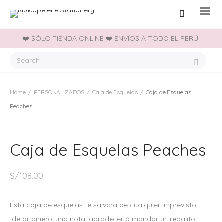
❤️ SÓLO TIENDA ONLINE ❤️ ENVÍOS A TODO EL PERÚ!
Home
/
PERSONALIZADOS
/
Caja de Esquelas
/
Caja de Esquelas
Peaches
Caja de Esquelas Peaches
S/
108.00
Esta caja de esquelas te salvará de cualquier imprevisto,
dejar dinero, una nota, agradecer ó mandar un regalito.