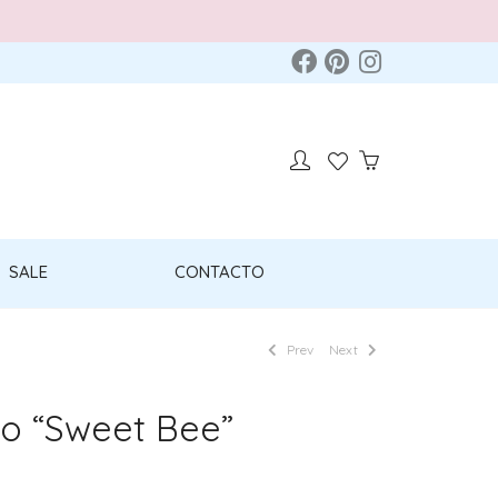
SALE
CONTACTO
Prev
Next
o “Sweet Bee”