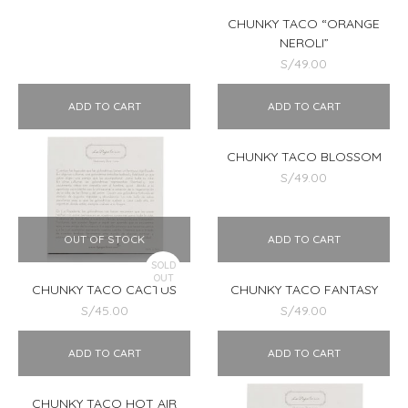
CHUNKY TACO “ORANGE
NEROLI”
S/
49.00
ADD TO CART
ADD TO CART
CHUNKY TACO “SWEET
CHUNKY TACO BLOSSOM
BEE”
S/
49.00
S/
49.00
OUT OF STOCK
ADD TO CART
SOLD
OUT
CHUNKY TACO CACTUS
CHUNKY TACO FANTASY
S/
45.00
S/
49.00
ADD TO CART
ADD TO CART
CHUNKY TACO HOT AIR
CHUNKY TACO LEMON