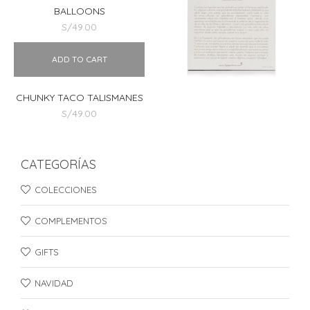
BALLOONS
S/
49.00
S/
49.00
ADD TO CART
CHUNKY TACO TALISMANES
S/
49.00
CATEGORÍAS
COLECCIONES
COMPLEMENTOS
GIFTS
NAVIDAD