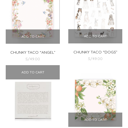
ADD TO CART
ADD TO CART
CHUNKY TACO “DOGS”
CHUNKY TACO “ANGEL”
S/
49.00
S/
49.00
ADD TO CART
CHUNKY TACO “LILIES”
S/
49.00
ADD TO CART