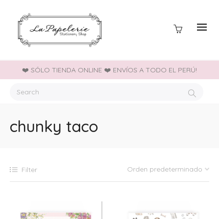
❤️ SÓLO TIENDA ONLINE ❤️ ENVÍOS A TODO EL PERÚ!
chunky taco
Filter