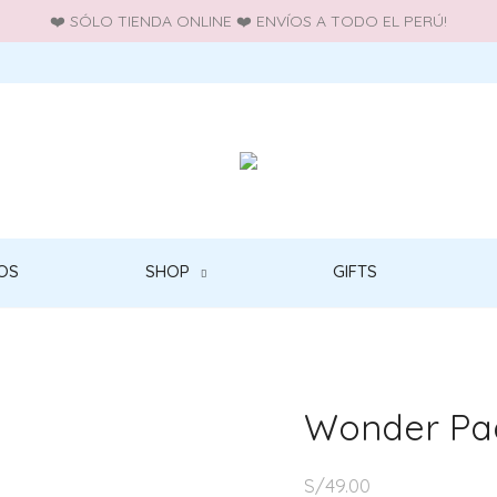
❤️ SÓLO TIENDA ONLINE ❤️ ENVÍOS A TODO EL PERÚ!
OS
SHOP
GIFTS
Wonder Pad
S/
49.00