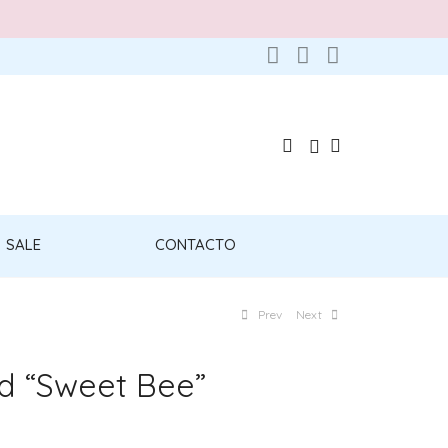
SALE
CONTACTO
Prev
Next
 “Sweet Bee”