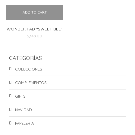
ADD TO CART
WONDER PAD “SWEET BEE”
S/
49.00
CATEGORÍAS
COLECCIONES
COMPLEMENTOS
GIFTS
NAVIDAD
PAPELERIA