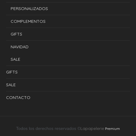
PERSONALIZADOS
COMPLEMENTOS
GIFTS
NAVIDAD
SALE
GIFTS
SALE
CONTACTO
Lapapelerie
Todos los derechos reservados ©
Premium