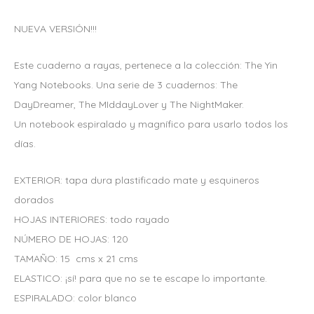
NUEVA VERSIÓN!!!
Este cuaderno a rayas, pertenece a la colección: The Yin
Yang Notebooks. Una serie de 3 cuadernos: The
DayDreamer, The MIddayLover y The NightMaker.
Un notebook espiralado y magnífico para usarlo todos los
días.
EXTERIOR: tapa dura plastificado mate y esquineros
dorados
HOJAS INTERIORES: todo rayado
NÚMERO DE HOJAS: 120
TAMAÑO: 15 cms x 21 cms
ELASTICO: ¡sí! para que no se te escape lo importante.
ESPIRALADO: color blanco