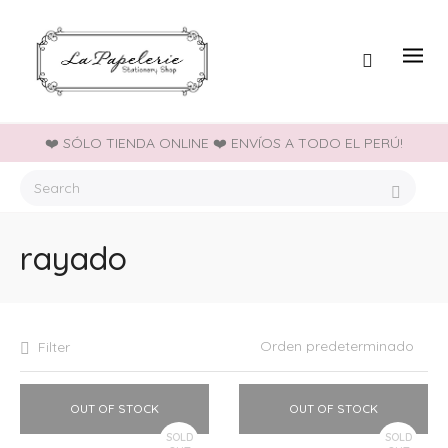
❤️ SÓLO TIENDA ONLINE ❤️ ENVÍOS A TODO EL PERÚ!
rayado
Filter
OUT OF STOCK
OUT OF STOCK
SOLD
SOLD