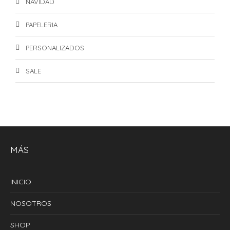
NAVIDAD
PAPELERIA
PERSONALIZADOS
SALE
MÁS
INICIO
NOSOTROS
SHOP