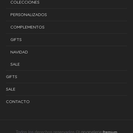
COLECCIONES
PERSONALIZADOS
COMPLEMENTOS
GIFTS
NAVIDAD
SALE
GIFTS
SALE
CONTACTO
Lapapelerie
Todos los derechos reservados ©
Premium