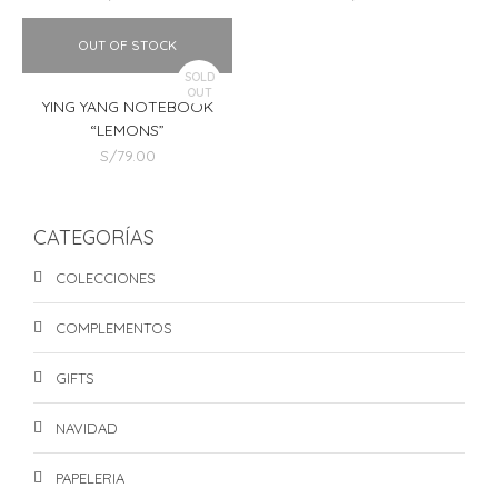
OUT OF STOCK
SOLD
OUT
YING YANG NOTEBOOK
“LEMONS”
S/
79.00
CATEGORÍAS
COLECCIONES
COMPLEMENTOS
GIFTS
NAVIDAD
PAPELERIA