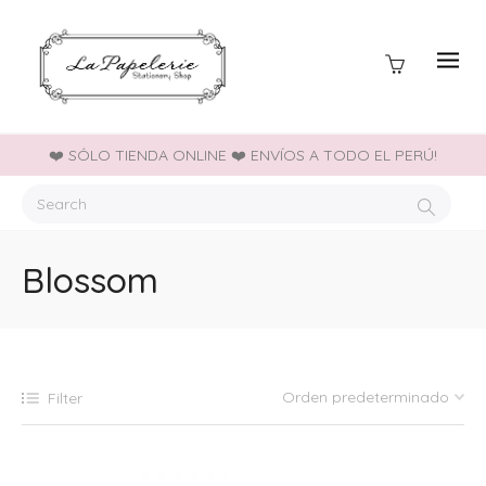
❤️ SÓLO TIENDA ONLINE ❤️ ENVÍOS A TODO EL PERÚ!
Blossom
Filter