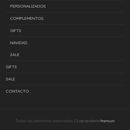
PERSONALIZADOS
COMPLEMENTOS
GIFTS
NAVIDAD
SALE
GIFTS
SALE
CONTACTO
Lapapelerie
Todos los derechos reservados ©
Premium