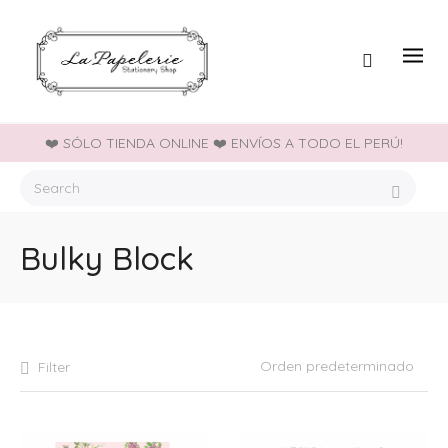
❤️ SÓLO TIENDA ONLINE ❤️ ENVÍOS A TODO EL PERÚ!
Bulky Block
Filter