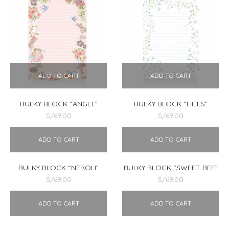
ADD TO CART
ADD TO CART
BULKY BLOCK “LILIES”
BULKY BLOCK “ANGEL”
S/
69.00
S/
69.00
ADD TO CART
ADD TO CART
BULKY BLOCK “NEROLI”
BULKY BLOCK “SWEET BEE”
S/
69.00
S/
69.00
ADD TO CART
ADD TO CART