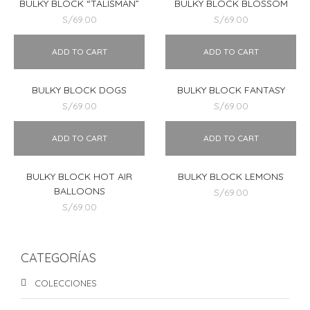
BULKY BLOCK “TALISMAN”
BULKY BLOCK BLOSSOM
S/
69.00
S/
69.00
ADD TO CART
ADD TO CART
BULKY BLOCK DOGS
BULKY BLOCK FANTASY
S/
69.00
S/
69.00
ADD TO CART
ADD TO CART
BULKY BLOCK HOT AIR
BULKY BLOCK LEMONS
BALLOONS
S/
69.00
S/
69.00
CATEGORÍAS
COLECCIONES