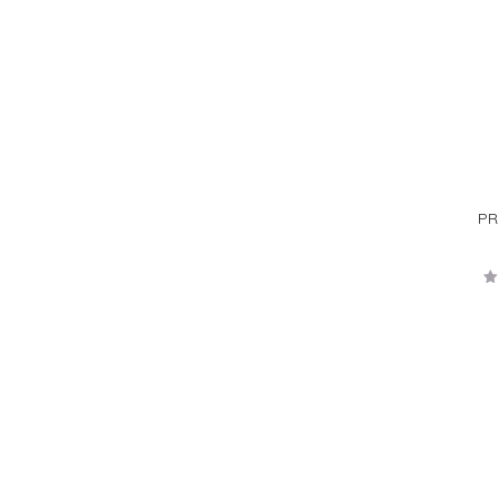
PR
V
2