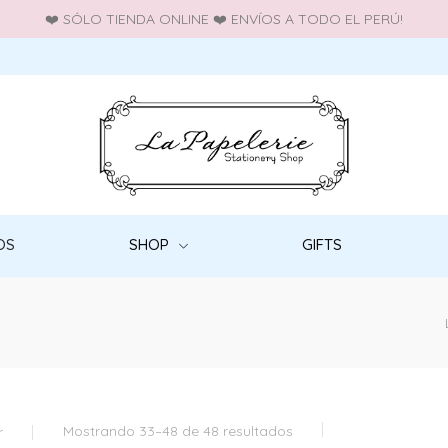
❤️ SÓLO TIENDA ONLINE ❤️ ENVÍOS A TODO EL PERÚ!
OS
SHOP
GIFTS
Mostrando 33–48 de 48 resultados
r