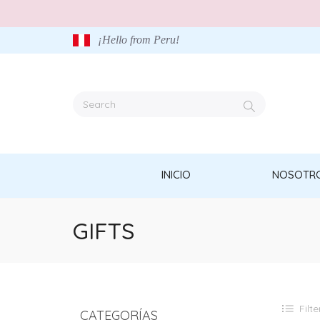
¡Hello from Peru!
INICIO
NOSOTR
GIFTS
Filte
CATEGORÍAS