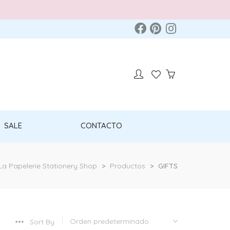
SALE
CONTACTO
La Papelerie Stationery Shop
>
Productos
>
GIFTS
Sort By