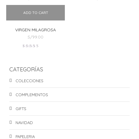
ADD TO CART
VIRGEN MILAGROSA
S/
99.00
Valorado
en
4.00
de 5
CATEGORÍAS
COLECCIONES
COMPLEMENTOS
GIFTS
NAVIDAD
PAPELERIA