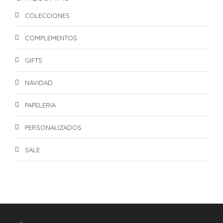
COLECCIONES
COMPLEMENTOS
GIFTS
NAVIDAD
PAPELERIA
PERSONALIZADOS
SALE