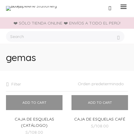
❤️ SÓLO TIENDA ONLINE ❤️ ENVÍOS A TODO EL PERÚ!
gemas
Filter
ADD TO CART
ADD TO CART
CAJA DE ESQUELAS
CAJA DE ESQUELAS CAFÉ
(CATÁLOGO)
S/
108.00
S/
108.00