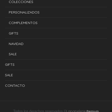
COLECCIONES
PERSONALIZADOS
COMPLEMENTOS
GIFTS
NAVIDAD
SALE
GIFTS
SALE
CONTACTO
Lapapelerie
Todos los derechos reservados ©
Premium