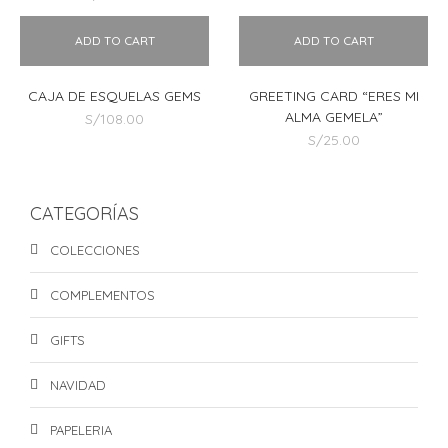
ADD TO CART
ADD TO CART
CAJA DE ESQUELAS GEMS
GREETING CARD “ERES MI
ALMA GEMELA”
S/
108.00
S/
25.00
CATEGORÍAS
COLECCIONES
COMPLEMENTOS
GIFTS
NAVIDAD
PAPELERIA