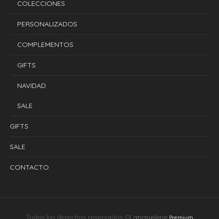
COLECCIONES
PERSONALIZADOS
COMPLEMENTOS
GIFTS
NAVIDAD
SALE
GIFTS
SALE
CONTACTO
Lapapelerie
Todos los derechos reservados ©
Premium