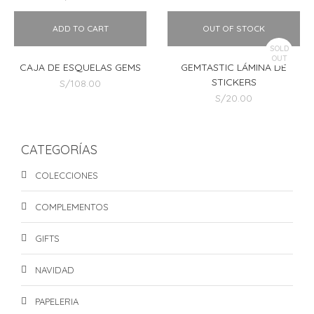
ADD TO CART
OUT OF STOCK
SOLD
OUT
CAJA DE ESQUELAS GEMS
GEMTASTIC LÁMINA DE
STICKERS
S/
108.00
S/
20.00
CATEGORÍAS
COLECCIONES
COMPLEMENTOS
GIFTS
NAVIDAD
PAPELERIA