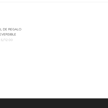
L DE REGALO
EVERSIBLE
S/
12.00