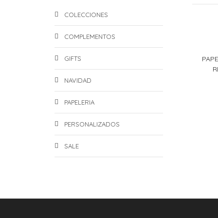
COLECCIONES
COMPLEMENTOS
GIFTS
PAPE
R
NAVIDAD
PAPELERIA
PERSONALIZADOS
SALE