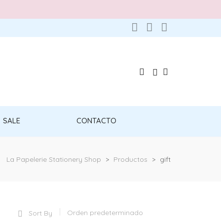
SALE
CONTACTO
La Papelerie Stationery Shop
>
Productos
>
gift
Sort By