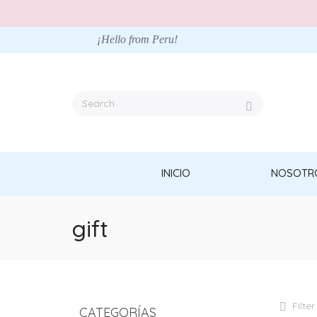
¡Hello from Peru!
INICIO
NOSOTR
gift
Filter
CATEGORÍAS