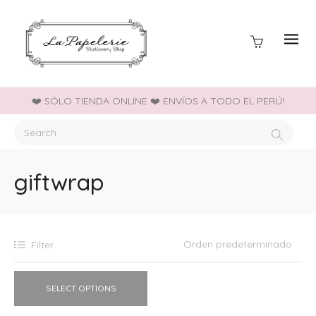
❤️ SÓLO TIENDA ONLINE ❤️ ENVÍOS A TODO EL PERÚ!
giftwrap
Filter
SELECT OPTIONS