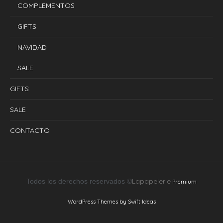
COMPLEMENTOS
GIFTS
NAVIDAD
SALE
GIFTS
SALE
CONTACTO
Lapapelerie
Todos los derechos reservados ©
Premium
WordPress Themes by Swift Ideas