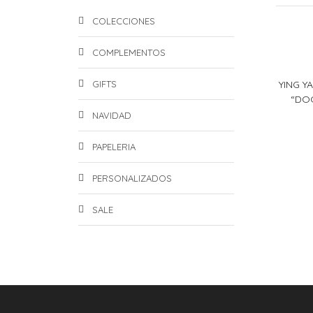
COLECCIONES
COMPLEMENTOS
GIFTS
YING 
“DO
NAVIDAD
PAPELERIA
PERSONALIZADOS
SALE