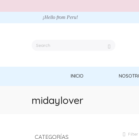
¡Hello from Peru!
INICIO
NOSOTR
midaylover
Filter
CATEGORÍAS