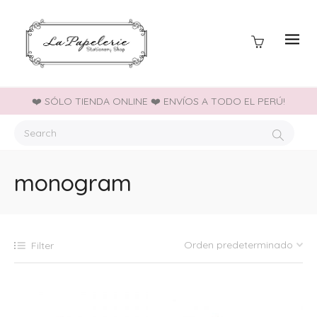
❤️ SÓLO TIENDA ONLINE ❤️ ENVÍOS A TODO EL PERÚ!
monogram
Filter