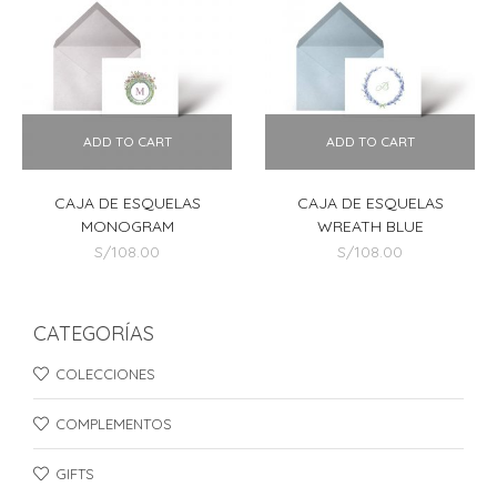
ADD TO CART
ADD TO CART
CAJA DE ESQUELAS
CAJA DE ESQUELAS
MONOGRAM
WREATH BLUE
S/
108.00
S/
108.00
CATEGORÍAS
COLECCIONES
COMPLEMENTOS
GIFTS