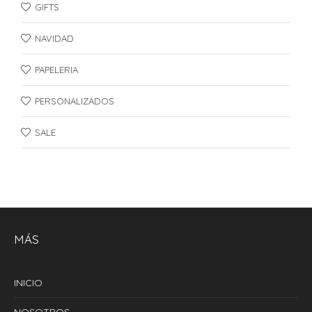
GIFTS
NAVIDAD
PAPELERIA
PERSONALIZADOS
SALE
MÁS
INICIO