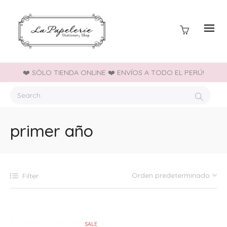
❤️ SÓLO TIENDA ONLINE ❤️ ENVÍOS A TODO EL PERÚ!
primer año
Filter
SALE