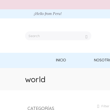
¡Hello from Peru!
INICIO
NOSOTR
world
Filter
CATEGORÍAS