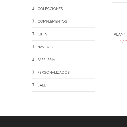
COLECCIONES
COMPLEMENTOS
GIFTS
PLANN
S/
7
NAVIDAD
PAPELERIA
PERSONALIZADOS
SALE