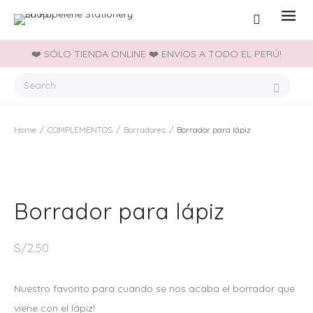
❤️ SÓLO TIENDA ONLINE ❤️ ENVÍOS A TODO EL PERÚ!
Home
/
COMPLEMENTOS
/
Borradores
/
Borrador para lápiz
Borrador para lápiz
S/
2.50
Nuestro favorito para cuando se nos acaba el borrador que
viene con el lápiz!