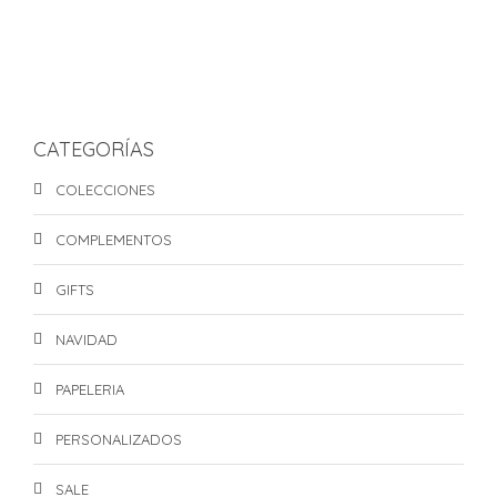
BORRADORES VARIADOS
S/
1.50
CATEGORÍAS
COLECCIONES
COMPLEMENTOS
GIFTS
NAVIDAD
PAPELERIA
PERSONALIZADOS
SALE