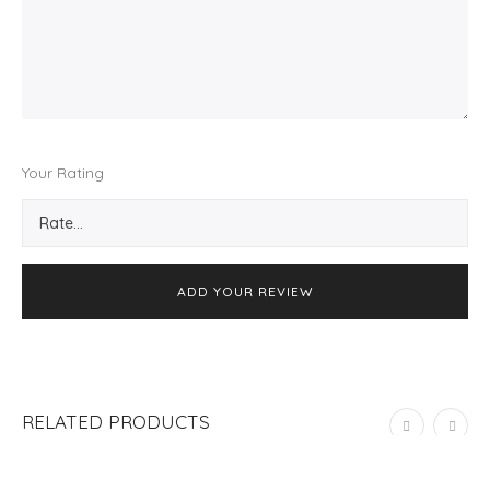
Your Rating
RELATED PRODUCTS
ADD TO CART