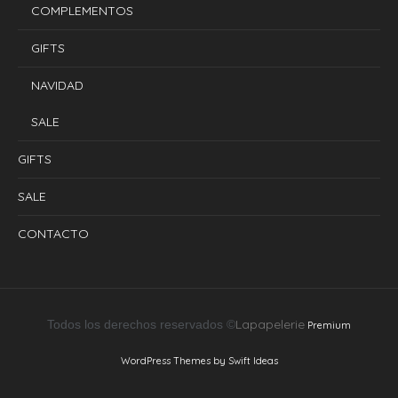
COMPLEMENTOS
GIFTS
NAVIDAD
SALE
GIFTS
SALE
CONTACTO
Lapapelerie
Todos los derechos reservados ©
Premium
WordPress Themes by Swift Ideas