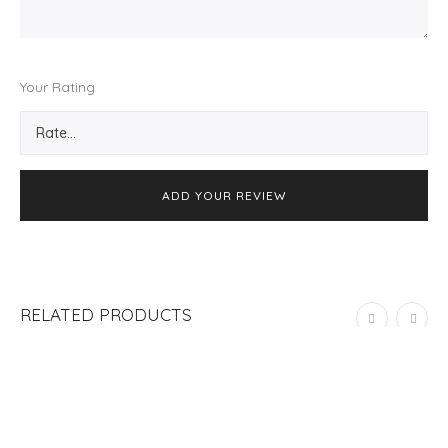
Your Rating
RELATED PRODUCTS
ADD TO CART
CAJA DE ESQUELAS BUGS
S/
108.00