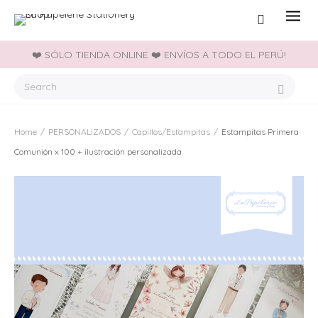
❤️ SÓLO TIENDA ONLINE ❤️ ENVÍOS A TODO EL PERÚ!
Home
/
PERSONALIZADOS
/
Capillos/Estampitas
/
Estampitas Primera
Comunión x 100 + ilustración personalizada