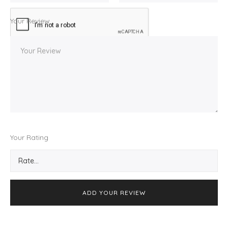
Your Review
Your Rating