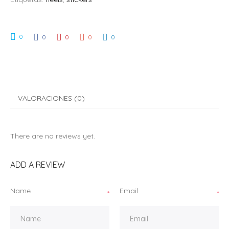
0
0
0
0
0
VALORACIONES (0)
There are no reviews yet.
ADD A REVIEW
Name
Email
*
*