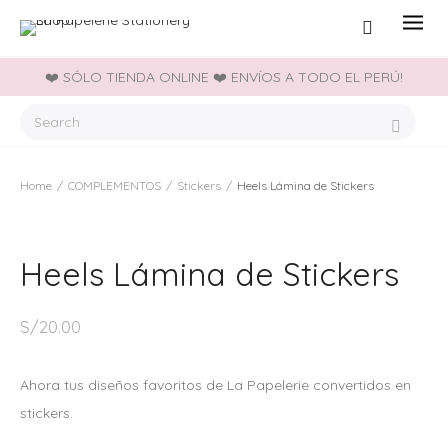
❤️ SÓLO TIENDA ONLINE ❤️ ENVÍOS A TODO EL PERÚ!
Home
/
COMPLEMENTOS
/
Stickers
/
Heels Lámina de Stickers
Heels Lámina de Stickers
S/
20.00
Ahora tus diseños favoritos de La Papelerie convertidos en
stickers.