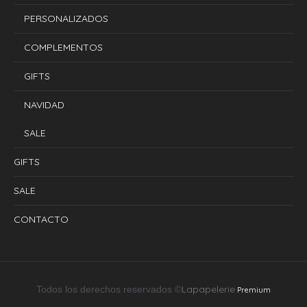
PERSONALIZADOS
COMPLEMENTOS
GIFTS
NAVIDAD
SALE
GIFTS
SALE
CONTACTO
Lapapelerie
Todos los derechos reservados ©
Premium