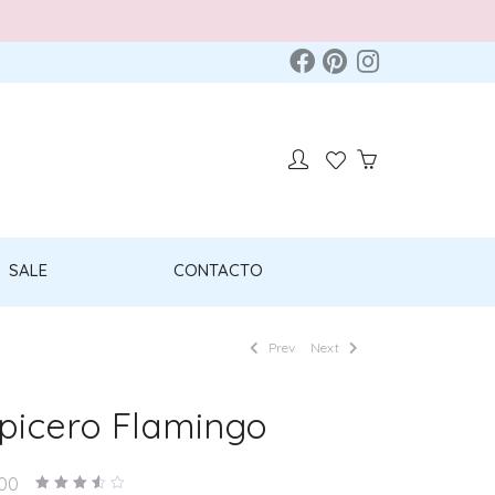
SALE
CONTACTO
Prev
Next
picero Flamingo
.00