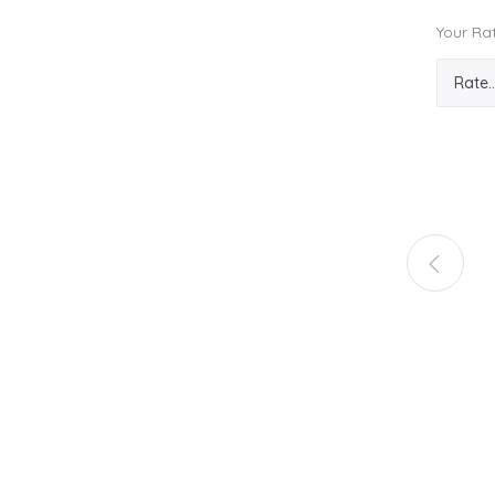
Your Ra
PO