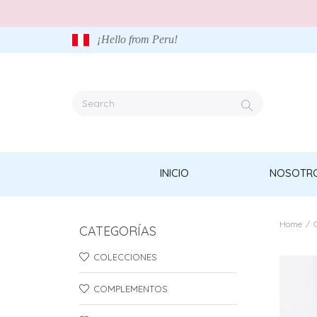
¡Hello from Peru!
INICIO
NOSOTR
Home
/
CATEGORÍAS
COLECCIONES
COMPLEMENTOS