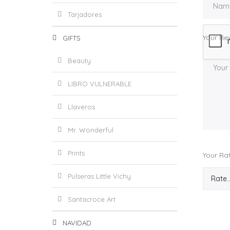
Tarjadores
Your Re
GIFTS
Beauty
LIBRO VULNERABLE
Llaveros
Mr. Wonderful
Prints
Your Ra
Pulseras Little Vichy
Santacroce Art
NAVIDAD