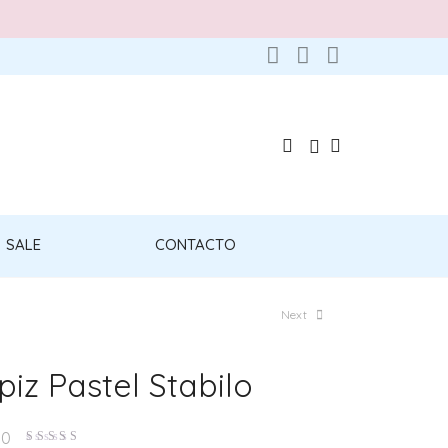
SALE
CONTACTO
Next
piz Pastel Stabilo
00