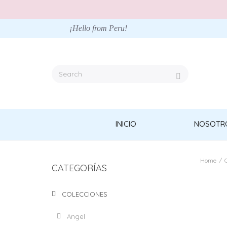
¡Hello from Peru!
INICIO
NOSOTR
Home
/
CATEGORÍAS
COLECCIONES
Angel