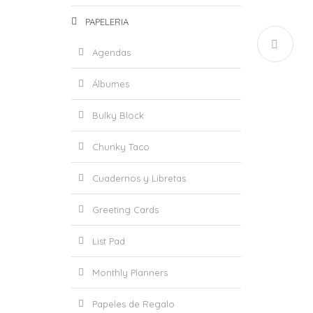
PAPELERIA
Agendas
Álbumes
Bulky Block
L
Chunky Taco
Cuadernos y Libretas
Greeting Cards
List Pad
Monthly Planners
Papeles de Regalo