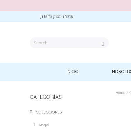
¡Hello from Peru!
INICIO
NOSOTR
Home
/
CATEGORÍAS
COLECCIONES
Angel