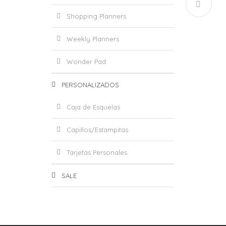
Shopping Planners
Weekly Planners
Wonder Pad
LIBR
PERSONALIZADOS
Caja de Esquelas
Capillos/Estampitas
Tarjetas Personales
SALE