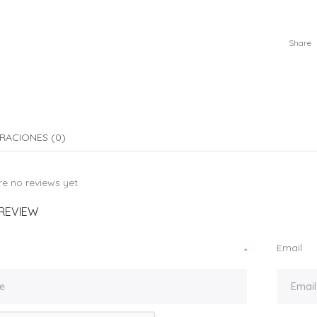
Share
RACIONES (0)
e no reviews yet.
REVIEW
Email
*