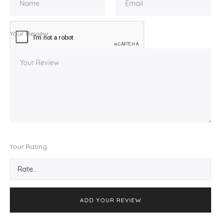
Your Review
Your Rating