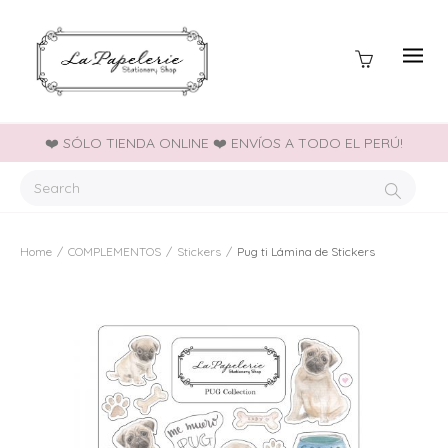
❤️ SÓLO TIENDA ONLINE ❤️ ENVÍOS A TODO EL PERÚ!
Home
/
COMPLEMENTOS
/
Stickers
/
Pug ti Lámina de Stickers