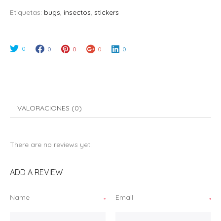
Etiquetas:
bugs
,
insectos
,
stickers
0
0
0
0
0
VALORACIONES (0)
There are no reviews yet.
ADD A REVIEW
Name
Email
*
*