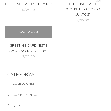
OUT
GREETING CARD “BRIE MINE”
GREETING CARD
“CONSTRUYÁMOSLO
S/
25.00
JUNTOS”
S/
25.00
ADD TO CART
GREETING CARD “ESTE
AMOR NO DESESPERA”
S/
25.00
CATEGORÍAS
COLECCIONES
COMPLEMENTOS
GIFTS