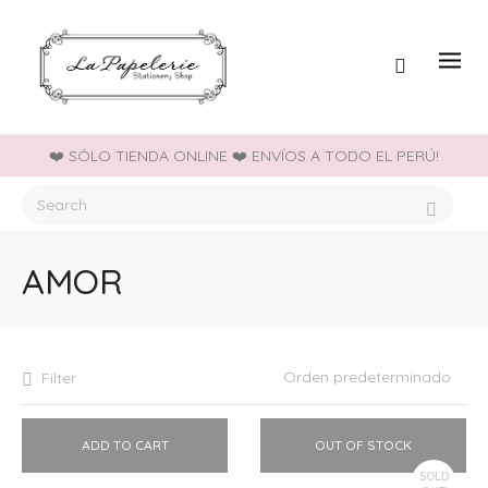
❤️ SÓLO TIENDA ONLINE ❤️ ENVÍOS A TODO EL PERÚ!
AMOR
Filter
ADD TO CART
OUT OF STOCK
SOLD