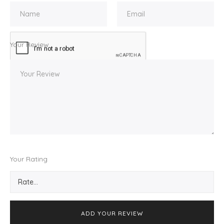
Your Review
Your Rating