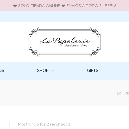
❤️ SÓLO TIENDA ONLINE ❤️ ENVÍOS A TODO EL PERÚ!
OS
SHOP
GIFTS
La Pap
Mostrando los 2 resultados
r