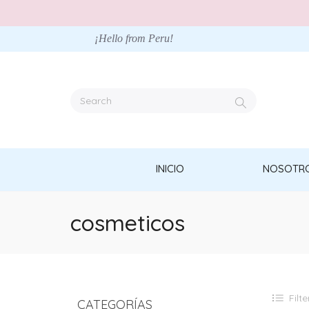
¡Hello from Peru!
INICIO
NOSOTR
cosmeticos
Filte
CATEGORÍAS