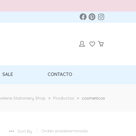
SALE
CONTACTO
elerie Stationery Shop
>
Productos
>
cosmeticos
Sort By