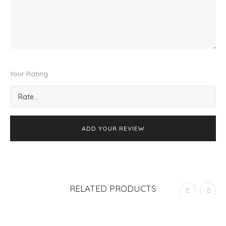
Your Rating
RELATED PRODUCTS
ADD TO CART
SALE