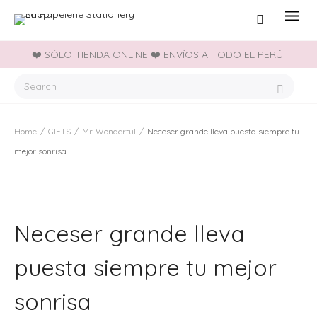
❤️ SÓLO TIENDA ONLINE ❤️ ENVÍOS A TODO EL PERÚ!
Home
/
GIFTS
/
Mr. Wonderful
/
Neceser grande lleva puesta siempre tu
mejor sonrisa
Neceser grande lleva
puesta siempre tu mejor
sonrisa