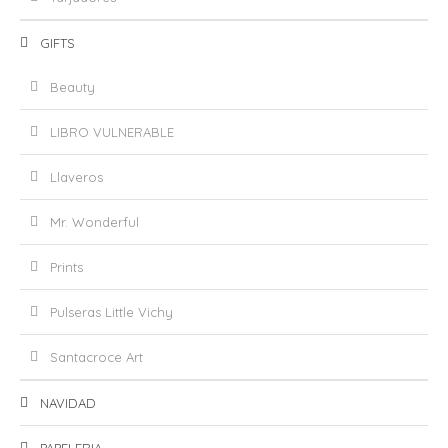
GIFTS
Beauty
LIBRO VULNERABLE
Llaveros
Mr. Wonderful
Prints
Pulseras Little Vichy
Santacroce Art
NAVIDAD