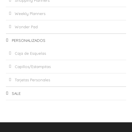
Shopping Planners
Weekly Planners
Wonder Pad
PERSONALIZADOS
Caja de Esquelas
Capillos/Estampitas
Tarjetas Personales
SALE