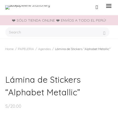
❤️ SÓLO TIENDA ONLINE ❤️ ENVÍOS A TODO EL PERÚ!
Home
/
PAPELERIA
/
Agendas
/
Lámina de Stickers “Alphabet Metallic”
Lámina de Stickers
“Alphabet Metallic”
S/
20.00