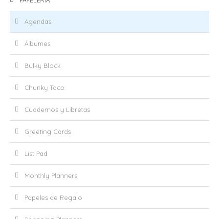
PAPELERIA
Agendas
Álbumes
Bulky Block
Chunky Taco
Cuadernos y Libretas
Greeting Cards
List Pad
Monthly Planners
Papeles de Regalo