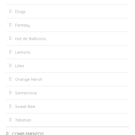
Dogs
Fantasy
Hot Air Balloons
Lemons
Lilies
Orange Neroli
Santacroce
Sweet Bee
Talisman
COMPLEMENTOS