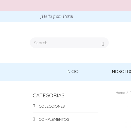
¡Hello from Peru!
INICIO
NOSOTR
Home
/
CATEGORÍAS
COLECCIONES
COMPLEMENTOS