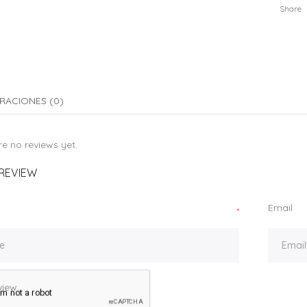
Share
RACIONES (0)
e no reviews yet.
REVIEW
Email
*
view