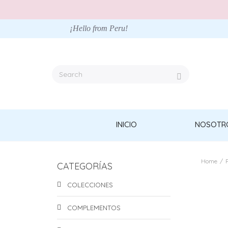
¡Hello from Peru!
INICIO
NOSOTR
Home
/
CATEGORÍAS
COLECCIONES
COMPLEMENTOS