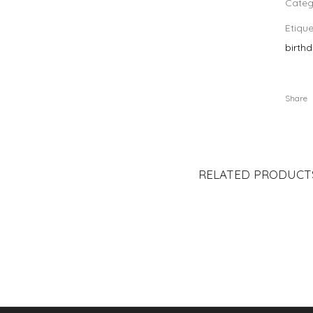
Categ
Etiqu
birth
Share
RELATED PRODUCT
REETING CARD “TE
GREETING CARD “ME
GREETI
ERO… PATOALA VIDA!
MUERO PUG TI”
NO 
S/
25.00
S/
25.00