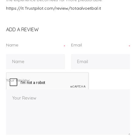
https://it.Trustpilot.com/review/totaalvoetbal.it
ADD A REVIEW
Name
Email
*
*
Your Review