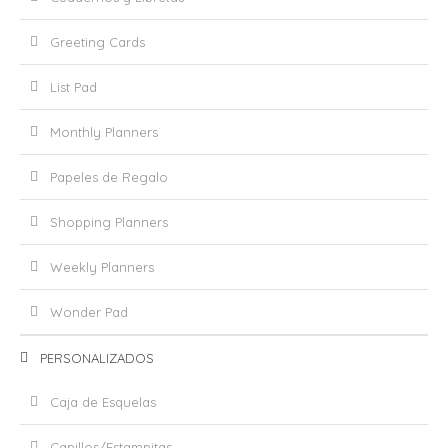
Greeting Cards
List Pad
Monthly Planners
Papeles de Regalo
Shopping Planners
Weekly Planners
Wonder Pad
PERSONALIZADOS
Caja de Esquelas
Capillos/Estampitas