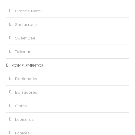
Orange Neroli
Santacroce
Sweet Bee
Talisman
COMPLEMENTOS
Bookmarks
Borradores
Cintas
Lapiceros
Lápices