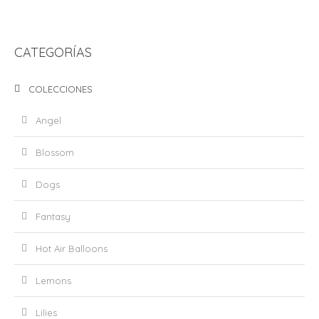
Valorado
en
2.50
de 5
CATEGORÍAS
COLECCIONES
Angel
Blossom
Dogs
Fantasy
Hot Air Balloons
Lemons
Lilies