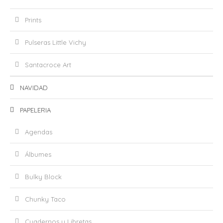
Prints
Pulseras Little Vichy
Santacroce Art
NAVIDAD
PAPELERIA
Agendas
Álbumes
Bulky Block
Chunky Taco
Cuadernos y Libretas