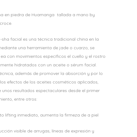
a en piedra de Huamanga tallada a mano by
croce.
-sha facial es una técnica tradicional china en la
mediante una herramienta de jade o cuarzo, se
ea con movimientos específicos el cuello y el rostro
amente hidratados con un aceite o sérum facial.
técnica, además de promover la absorción y por lo
los efectos de los aceites cosméticos aplicados,
e unos resultados espectaculares desde el primer
iento, entre otros:
to lifting inmediato, aumenta la firmeza de a piel
cción visible de arrugas, líneas de expresión y