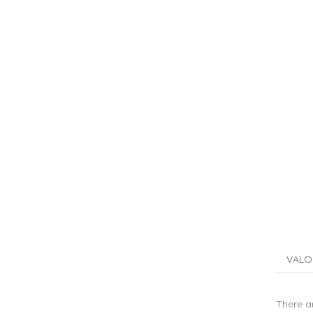
VALO
There ar