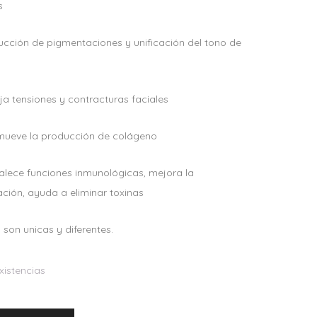
s
ucción de pigmentaciones y unificación del tono de
ja tensiones y contracturas faciales
mueve la producción de colágeno
talece funciones inmunológicas, mejora la
ación, ayuda a eliminar toxinas
son unicas y diferentes.
xistencias