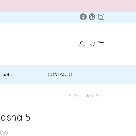
SALE
CONTACTO
Prev
Next
asha 5
9.00