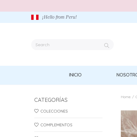
¡Hello from Peru!
INICIO
NOSOTR
Home
/
CATEGORÍAS
COLECCIONES
COMPLEMENTOS