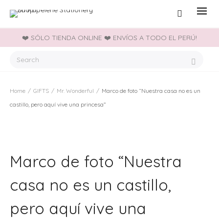
❤️ SÓLO TIENDA ONLINE ❤️ ENVÍOS A TODO EL PERÚ!
Home
/
GIFTS
/
Mr. Wonderful
/
Marco de foto “Nuestra casa no es un
castillo, pero aquí vive una princesa”
Marco de foto “Nuestra
casa no es un castillo,
pero aquí vive una