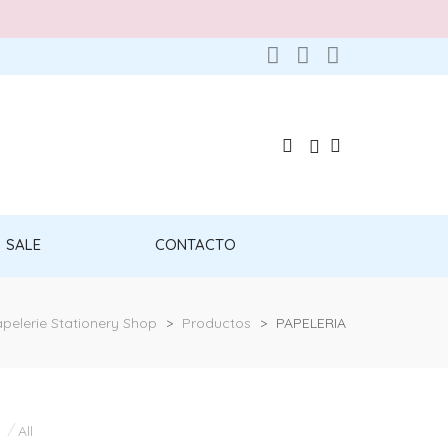
SALE
CONTACTO
pelerie Stationery Shop
>
Productos
>
PAPELERIA
All