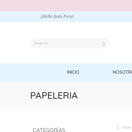
¡Hello from Peru!
INICIO
NOSOTR
PAPELERIA
Filter
CATEGORÍAS