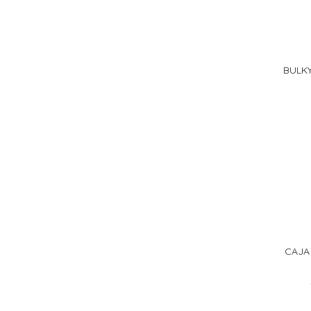
BULK
CAJA