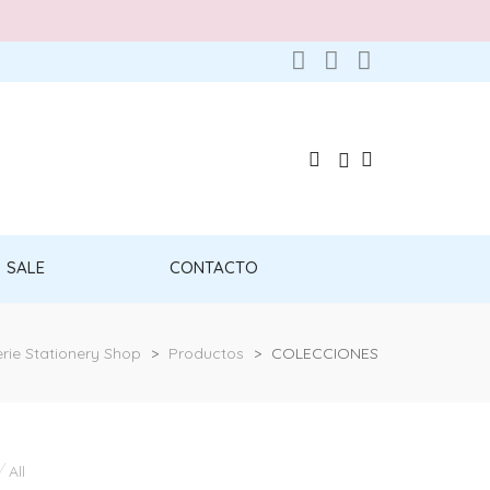
SALE
CONTACTO
rie Stationery Shop
>
Productos
>
COLECCIONES
All