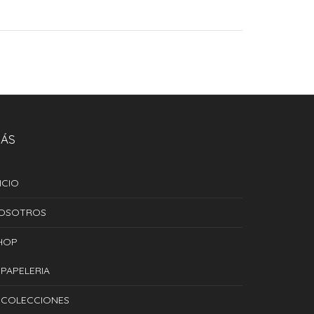
ÁS
ICIO
OSOTROS
HOP
PAPELERIA
COLECCIONES